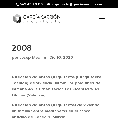
649 45 20 00
arquitecto@garciasarrion.com
2008
por
Josep Medina
|
Dic 10, 2020
Dirección de obras (Arquitecto y Arquitecto
Técnico)
de vivienda unifamiliar para fines de
semana en la urbanización Los Picapiedra en
Olocau (Valencia).
Dirección de obras (Arquitecto)
de vivienda
unifamiliar entre medianeras en el casco
antiguo de Cehegín (Murcia).