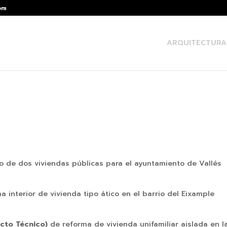
om
ARQUITECTURA
io de dos viviendas públicas para el ayuntamiento de Vallés
a interior de vivienda tipo ático en el barrio del Eixample
ecto Técnico)
de reforma de vivienda unifamiliar aislada en l