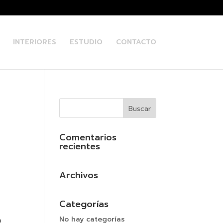
INTERIORES
ESTUDIO
CONTACTO
Comentarios
recientes
Archivos
Categorías
No hay categorías
a