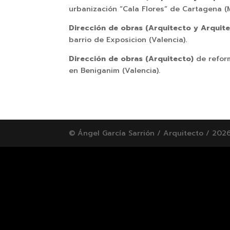
urbanización “Cala Flores” de Cartagena (M
Dirección de obras (Arquitecto y Arquit
barrio de Exposicion (Valencia).
Dirección de obras (Arquitecto)
de refor
en Beniganim (Valencia).
© Ángel García Sarrión / Arquitecto / 202