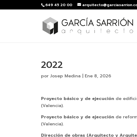
649 45 20 00
arquitecto@garciasarrion.c
2022
por
Josep Medina
|
Ene 8, 2026
Proyecto básico y de ejecución
de edific
(Valencia).
Proyecto básico y de ejecución
de reform
(Valencia).
Dirección de obras (Arquitecto y Arquit