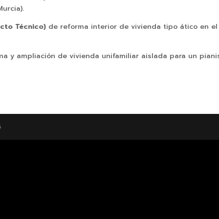
urcia).
ecto Técnico)
de reforma interior de vivienda tipo ático en el
ma y ampliación de vivienda unifamiliar aislada para un piani
6