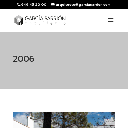
649 45 20 00
arquitecto@garciasarrion.com
2006