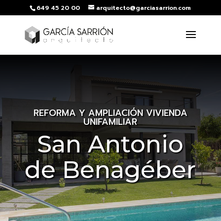
649 45 20 00
arquitecto@garciasarrion.com
REFORMA Y AMPLIACIÓN VIVIENDA
UNIFAMILIAR
San Antonio
de Benagéber